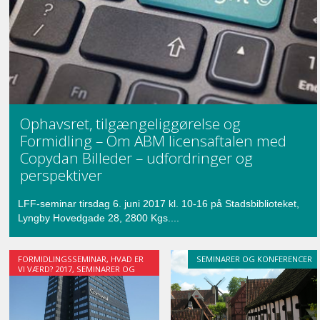
Ophavsret, tilgængeliggørelse og
Formidling – Om ABM licensaftalen med
Copydan Billeder – udfordringer og
perspektiver
LFF-seminar tirsdag 6. juni 2017 kl. 10-16 på Stadsbiblioteket,
Lyngby Hovedgade 28, 2800 Kgs....
FORMIDLINGSSEMINAR
,
HVAD ER
SEMINARER OG KONFERENCER
VI VÆRD? 2017
,
SEMINARER OG
KONFERENCER