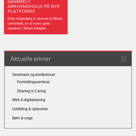
GAMMELT
ARKIVINDHOLD PÅ NYE
PLATFORME
Dette blogindlæg er skrevet af Miriam
Lerkenfeld, en af vores ignite
speakers. Miriam arbejder...
Aktuelle emner
Seminarer og konferencer
Formidlingsseminar
Sharing is Caring
Web & digitalisering
Udstilling & oplevelse
Børn & unge