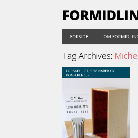
FORMIDLI
Main menu
Skip
FORSIDE
OM FORMIDLIN
to
content
Tag Archives:
Miche
FORSKELLIGT
,
SEMINARER OG
KONFERENCER