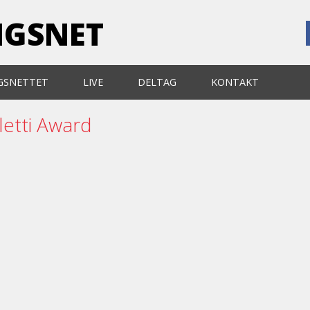
NGSNET
GSNETTET
LIVE
DELTAG
KONTAKT
letti Award