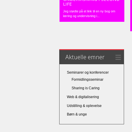
LIFE
Jeg stødte på et link til en ny bog om
læring og undervisning i...
Aktuelle emner
Seminarer og konferencer
Formidlingsseminar
Sharing is Caring
Web & digitalisering
Udstilling & oplevelse
Børn & unge