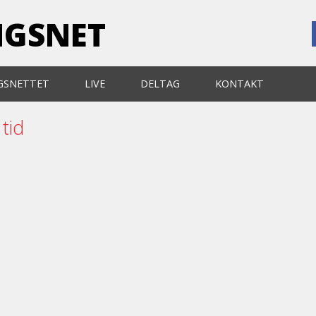
NGSNET
GSNETTET
LIVE
DELTAG
KONTAKT
tid