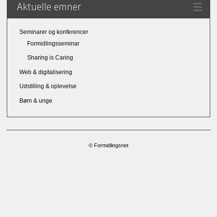
Aktuelle emner
Seminarer og konferencer
Formidlingsseminar
Sharing is Caring
Web & digitalisering
Udstilling & oplevelse
Børn & unge
© Formidlingsnet