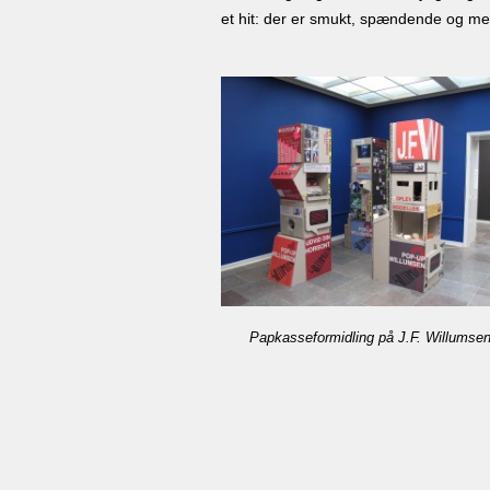
et hit: der er smukt, spændende og meg
Papkasseformidling på J.F. Willumse