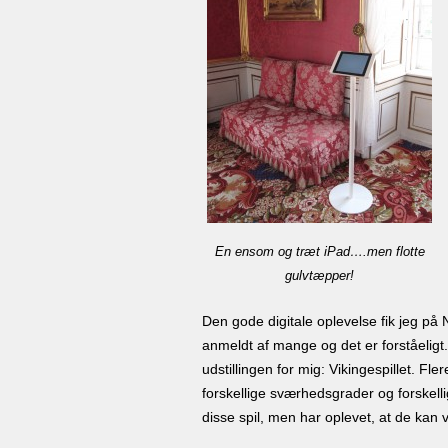
En ensom og træt iPad….men flotte
gulvtæpper!
Den gode digitale oplevelse fik jeg på N
anmeldt af mange og det er forståeligt. D
udstillingen for mig: Vikingespillet. Fl
forskellige sværhedsgrader og forskelli
disse spil, men har oplevet, at de kan v