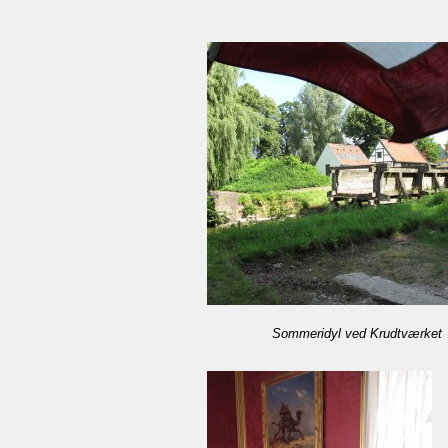
Sommeridyl ved Krudtværket