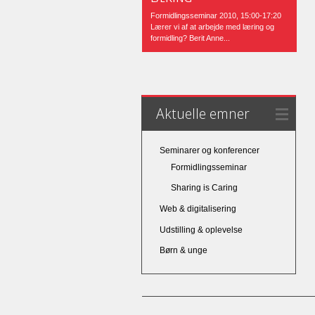
Formidlingsseminar 2010, 15:00-17:20
Lærer vi af at arbejde med læring og
formidling? Berit Anne...
Aktuelle emner
Seminarer og konferencer
Formidlingsseminar
Sharing is Caring
Web & digitalisering
Udstilling & oplevelse
Børn & unge