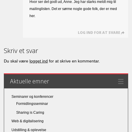
Hvor ser det godt ud, Anne. Jeg har starks meldt mig til
mailinglisten. Det er sørme nogle gode folk, der er med
her.
LOG IND FOR AT SVARE
Skriv et svar
Du skal være
logget ind
for at skrive en kommentar.
Aktuelle emner
Seminarer og konferencer
Formidlingsseminar
Sharing is Caring
Web & digitalisering
Udstilling & oplevelse