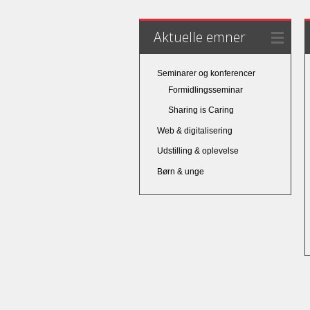
Aktuelle emner
Seminarer og konferencer
Formidlingsseminar
Sharing is Caring
Web & digitalisering
Udstilling & oplevelse
Børn & unge